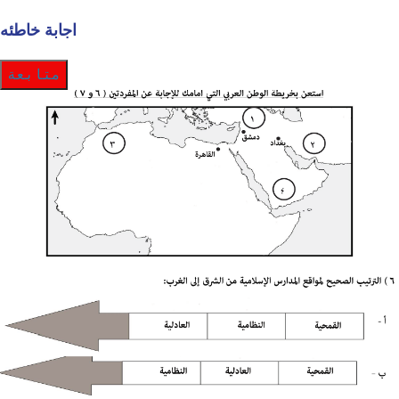
اجابة خاطئه
متابعة