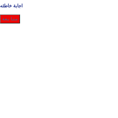
اجابة خاطئه
متابعة