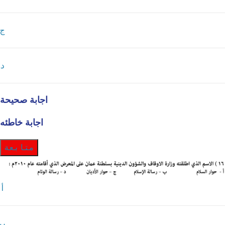
ج
د
اجابة صحيحة
اجابة خاطئه
متابعة
أ
ب