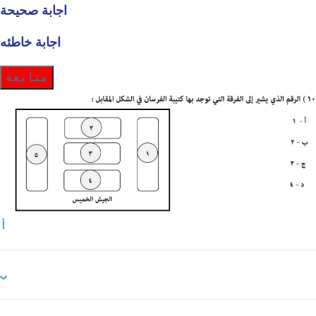
اجابة صحيحة
اجابة خاطئه
متابعة
أ
ب