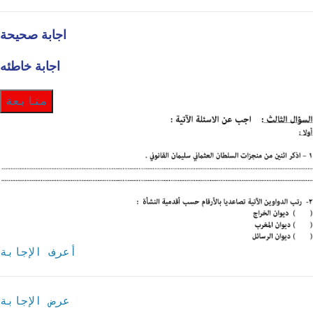
اجابة صحيحة
اجابة خاطئه
متابعة
أعرف الإجابة
عرض الإجابة