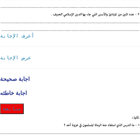
أعرف الإجابة
عرض الإجابة
اجابة صحيحة
اجابة خاطئه
متابعة