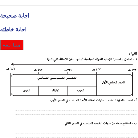
اجابة صحيحة
اجابة خاطئه
متابعة