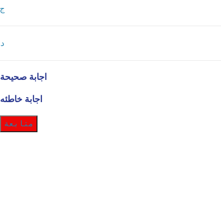
ج
د
اجابة صحيحة
اجابة خاطئه
متابعة