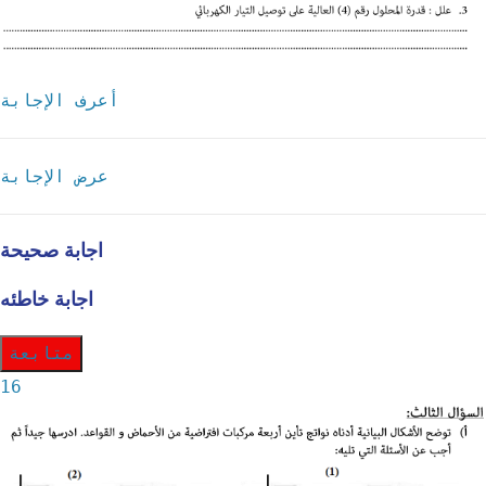
أعرف الإجابة
عرض الإجابة
اجابة صحيحة
اجابة خاطئه
متابعة
16