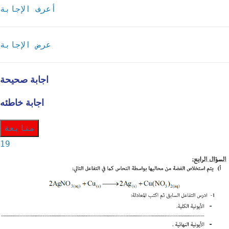
أعرف الإجابة
عرض الإجابة
اجابة صحيحة
اجابة خاطئه
متابعة
19