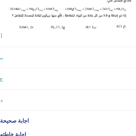
أ
ب
ج
د
اجابة صحيحة
اجابة خاطئه