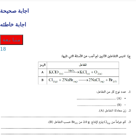
اجابة صحيحة
اجابة خاطئه
متابعة
18