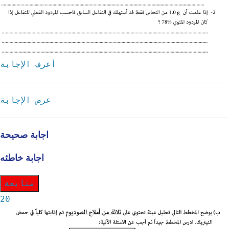
أعرف الإجابة
عرض الإجابة
اجابة صحيحة
اجابة خاطئه
متابعة
20