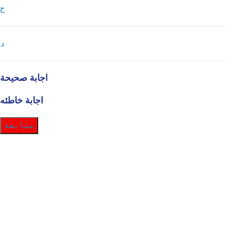
ج
د
اجابة صحيحة
اجابة خاطئه
متابعة