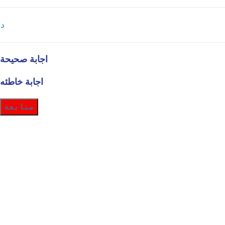
د
اجابة صحيحة
اجابة خاطئه
متابعة