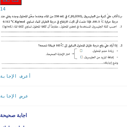
متابعة
14
أعرف الإجابة
عرض الإجابة
اجابة صحيحة