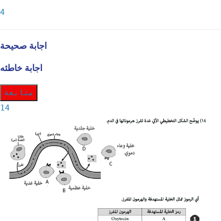
4
اجابة صحيحة
اجابة خاطئه
متابعة
14