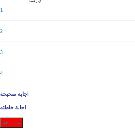
1
2
3
4
اجابة صحيحة
اجابة خاطئه
متابعة