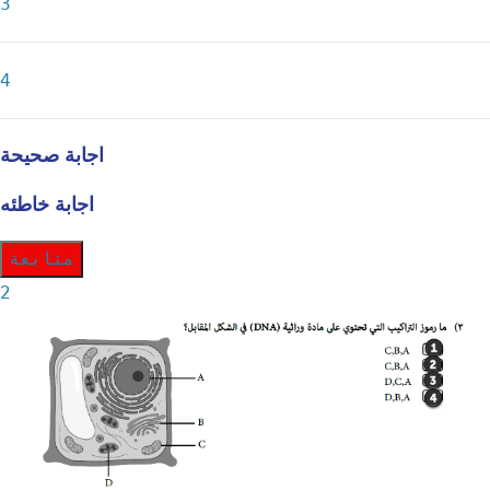
3
4
اجابة صحيحة
اجابة خاطئه
متابعة
2