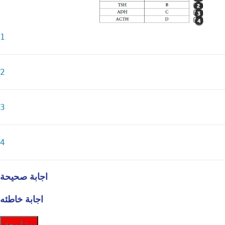
1
2
3
4
اجابة صحيحة
اجابة خاطئه
متابعة