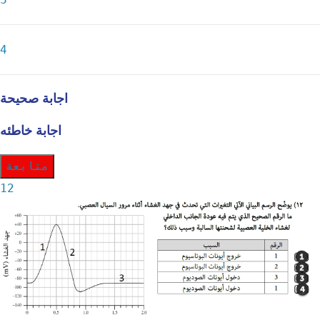
4
اجابة صحيحة
اجابة خاطئه
متابعة
12