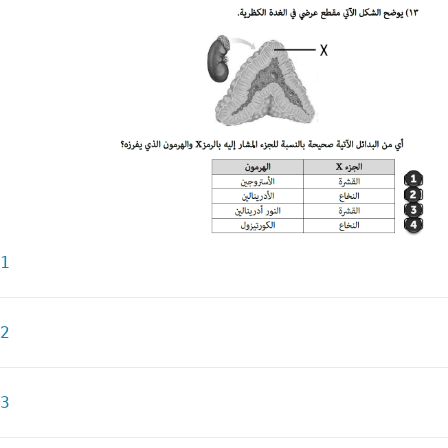
1
2
3