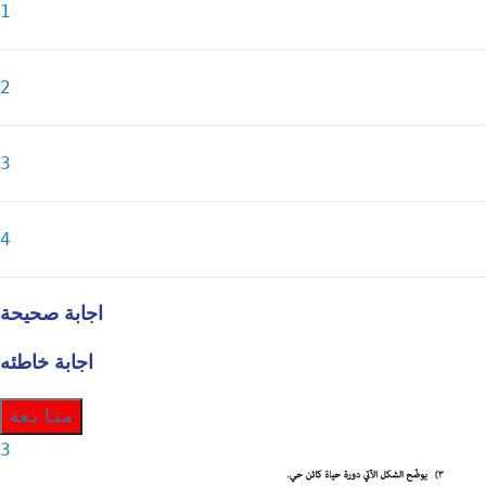
1
2
3
4
اجابة صحيحة
اجابة خاطئه
متابعة
3