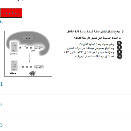
متابعة
6
1
2
3