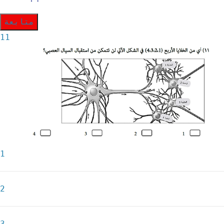
متابعة
11
1
2
3