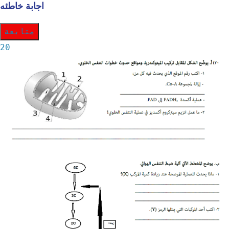
اجابة خاطئه
متابعة
20