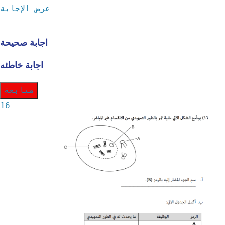
عرض الإجابة
اجابة صحيحة
اجابة خاطئه
متابعة
16