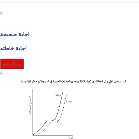
4
اجابة صحيحة
اجابة خاطئه
متابعة
4