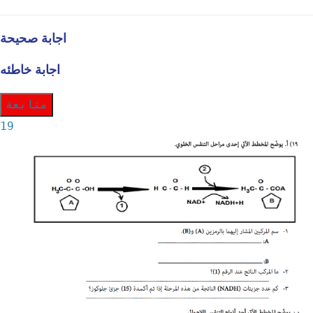
اجابة صحيحة
اجابة خاطئه
متابعة
19