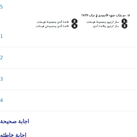
5
1
2
3
4
اجابة صحيحة
اجابة خاطئه