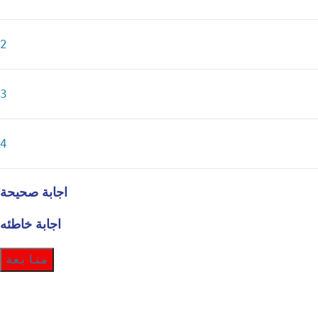
2
3
4
اجابة صحيحة
اجابة خاطئه
متابعة