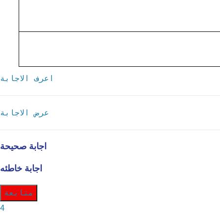
اعرف الاجابة
عرض الاجابة
اجابة صحيحة
اجابة خاطئه
متابعة
4