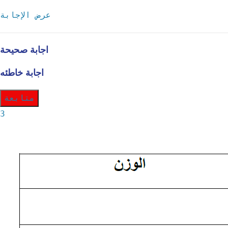
عرض الإجابة
اجابة صحيحة
اجابة خاطئه
متابعة
3