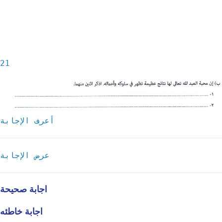
21
أعرف الإجابة
عرض الإجابة
اجابة صحيحة
اجابة خاطئه