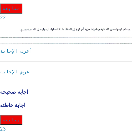
متابعة
22
أعرف الإجابة
عرض الإجابة
اجابة صحيحة
اجابة خاطئه
متابعة
23