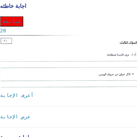
اجابة خاطئه
متابعة
20
أعرف الإجابة
عرض الإجابة