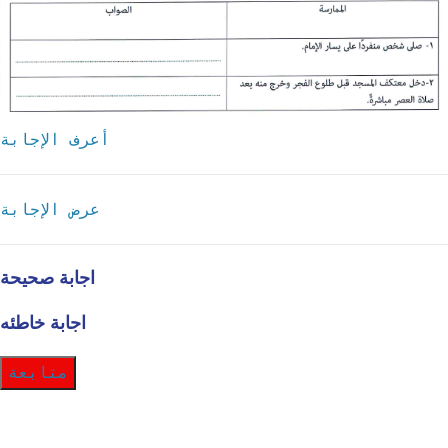
أعرف الإجابة
عرض الإجابة
اجابة صحيحة
اجابة خاطئه
متابعة