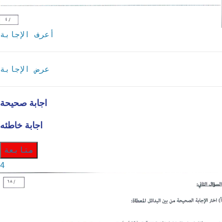
أعرف الإجابة
عرض الإجابة
اجابة صحيحة
اجابة خاطئه
متابعة
4