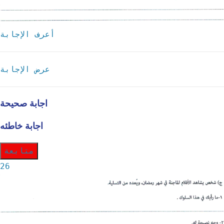
أعرف الإجابة
عرض الإجابة
اجابة صحيحة
اجابة خاطئه
متابعة
26