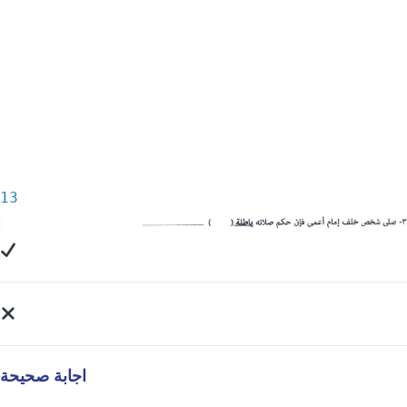
13
اجابة صحيحة