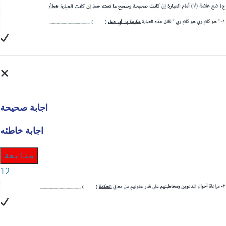
اجابة صحيحة
اجابة خاطئه
متابعة
12