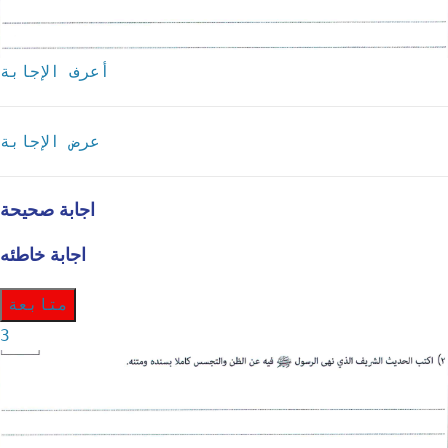
أعرف الإجابة
عرض الإجابة
اجابة صحيحة
اجابة خاطئه
متابعة
3