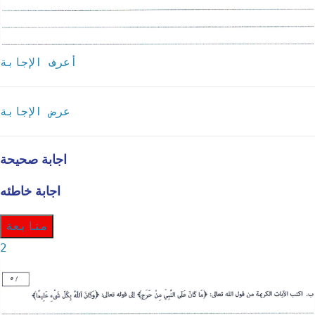
أعرف الإجابة
عرض الإجابة
اجابة صحيحة
اجابة خاطئه
متابعة
2