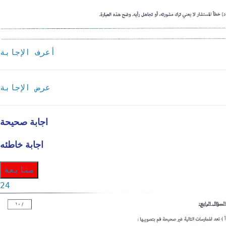
أعرف الإجابة
عرض الإجابة
اجابة صحيحة
اجابة خاطئه
متابعة
24