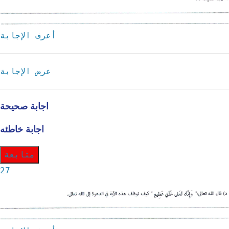
أعرف الإجابة
عرض الإجابة
اجابة صحيحة
اجابة خاطئه
متابعة
27